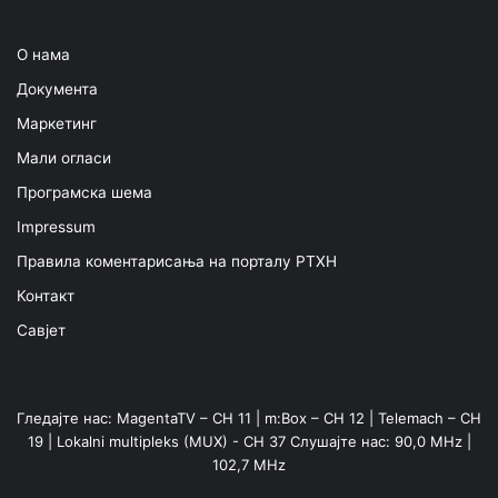
О нама
Документа
Маркетинг
Мали огласи
Програмска шема
Impressum
Правила коментарисања на порталу РТХН
Контакт
Савјет
Гледајте нас: MagentaTV – CH 11 | m:Box – CH 12 | Telemach – CH
19 | Lokalni multipleks (MUX) - CH 37 Слушајте нас: 90,0 MHz |
102,7 MHz