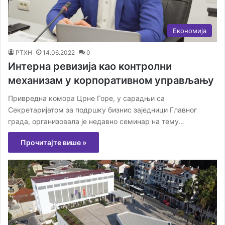
Економија
РТХН
14.06.2022
0
Интерна ревизија као контролни
механизам у корпоративном управљању
Привредна комора Црне Горе, у сарадњи са
Секретаријатом за подршку бизнис заједници Главног
града, организовала је недавно семинар на тему…
Прочитајте више »