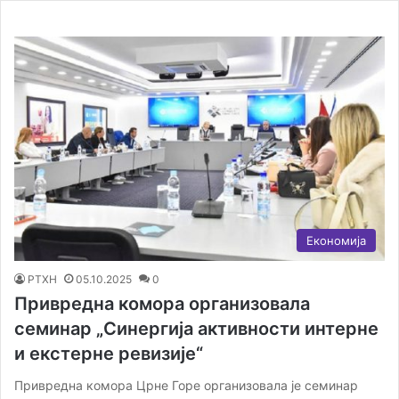
Економија
РТХН
05.10.2025
0
Привредна комора организовала
семинар „Синергија активности интерне
и екстерне ревизије“
Привредна комора Црне Горе организовала је семинар