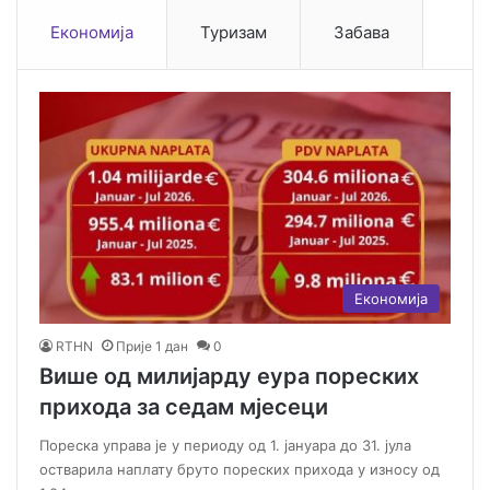
Економија
Туризам
Забава
Економија
RTHN
Прије 1 дан
0
Више од милијарду еура пореских
прихода за седам мјесеци
Пореска управа је у периоду од 1. јануара до 31. јула
остварила наплату бруто пореских прихода у износу од