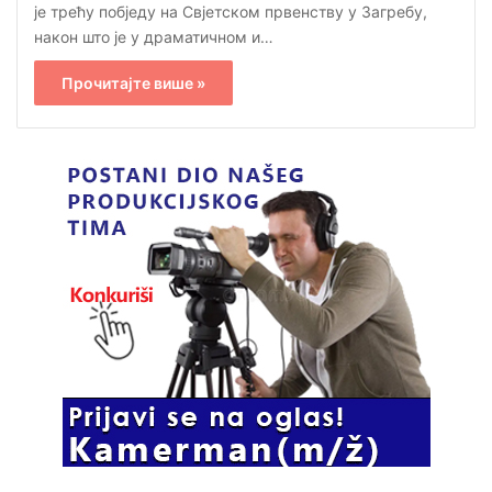
је трећу побједу на Свјетском првенству у Загребу,
након што је у драматичном и…
Прочитајте више »