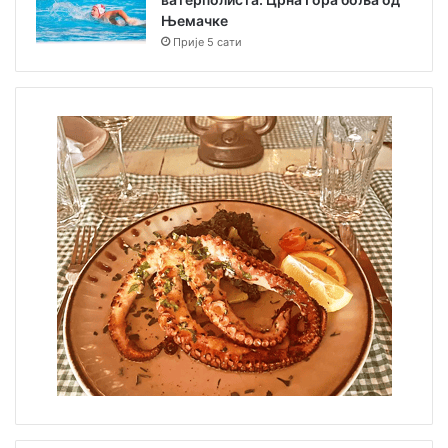
Њемачке
Прије 5 сати