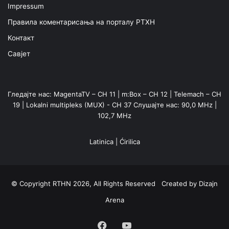
Impressum
Правила коментарисања на порталу РТХН
Контакт
Савјет
Гледајте нас: MagentaTV – CH 11 | m:Box – CH 12 | Telemach – CH
19 | Lokalni multipleks (MUX) - CH 37 Слушајте нас: 90,0 MHz |
102,7 MHz
Latinica
|
Ćirilica
© Copyright RTHN 2026, All Rights Reserved Created by
Dizajn
Arena
Facebook
YouTube