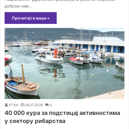
добром није…
Прочитајте више »
РТХН
08.07.2026
0
40 000 еура за подстицај активностима
у сектору рибарства