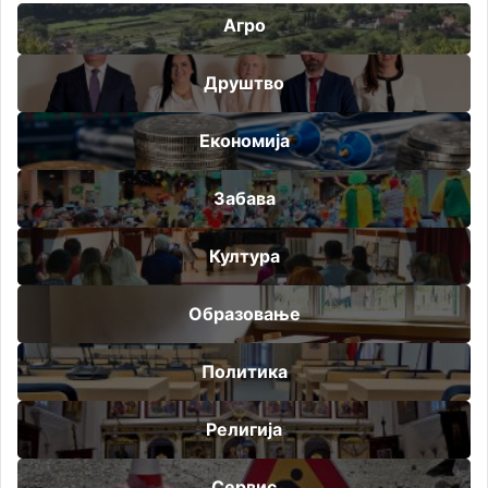
Агро
Друштво
Економија
Забава
Култура
Образовање
Политика
Религија
Сервис