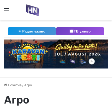
Мени
П
Радио уживо
ТВ уживо
Почетна
/
Агро
Агро