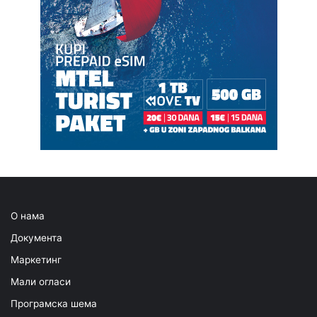
О нама
Документа
Маркетинг
Мали огласи
Програмска шема