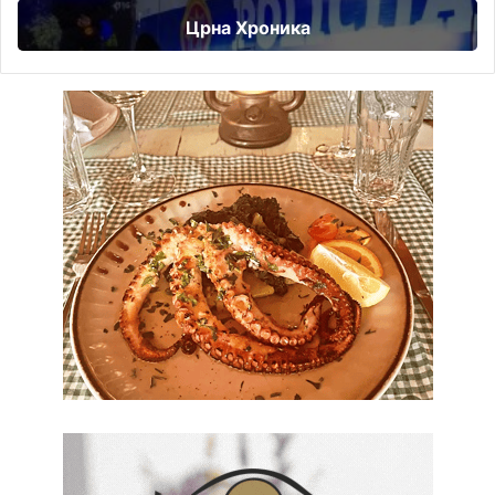
Црна Хроника