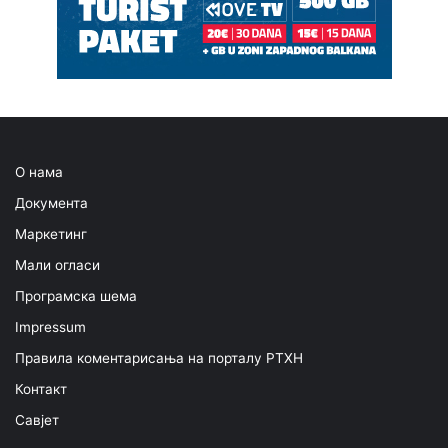
О нама
Документа
Маркетинг
Мали огласи
Програмска шема
Impressum
Правила коментарисања на порталу РТХН
Контакт
Савјет