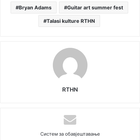
Bryan Adams
Guitar art summer fest
Talasi kulture RTHN
RTHN
Систем за обавјештавање