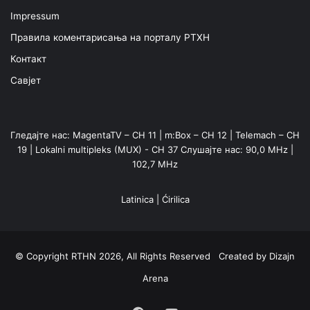
Impressum
Правила коментарисања на порталу РТХН
Контакт
Савјет
Гледајте нас: MagentaTV – CH 11 | m:Box – CH 12 | Telemach – CH
19 | Lokalni multipleks (MUX) - CH 37 Слушајте нас: 90,0 MHz |
102,7 MHz
Latinica
|
Ćirilica
© Copyright RTHN 2026, All Rights Reserved Created by
Dizajn
Arena