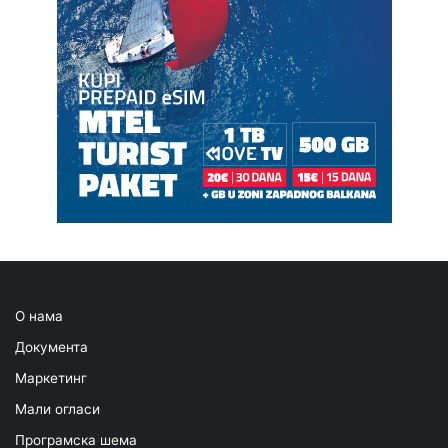
О нама
Документа
Маркетинг
Мали огласи
Програмска шема