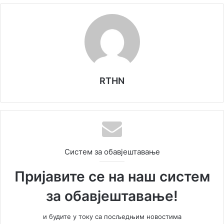
RTHN
Систем за обавјештавање
Пријавите се на наш систем
за обавјештавање!
и будите у току са посљедњим новостима