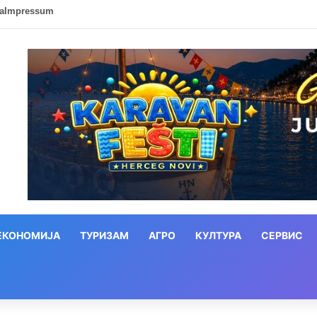
ca
Impressum
ЕКОНОМИЈА
ТУРИЗАМ
АГРО
КУЛТУРА
СЕРВИС