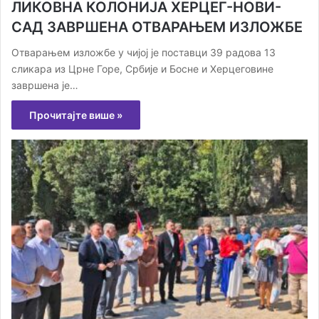
ЛИКОВНА КОЛОНИЈА ХЕРЦЕГ-НОВИ-
САД ЗАВРШЕНА ОТВАРАЊЕМ ИЗЛОЖБЕ
Отварањем изложбе у чијој је поставци 39 радова 13
сликара из Црне Горе, Србије и Босне и Херцеговине
завршена је…
Прочитајте више »