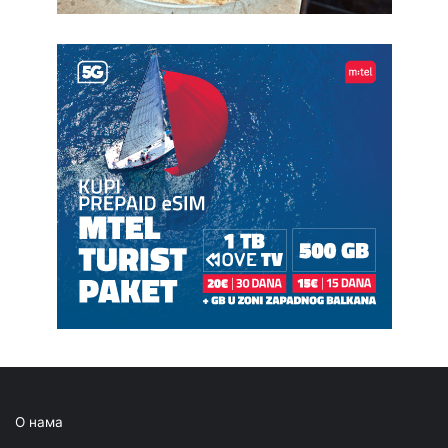
О нама