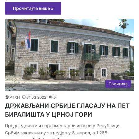
Прочитајте више »
Политика
РТХН
31.03.2022
0
ДРЖАВЉАНИ СРБИЈЕ ГЛАСАЈУ НА ПЕТ
БИРАЛИШТА У ЦРНОЈ ГОРИ
Предсједнички и парламентарни избори у Републици
Србији заказани су за недјељу 3. април, а 1.268