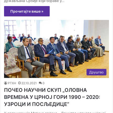
држављана Србије који бораве у…
Прочитајте више »
Друштво
РТХН
22.10.2021
0
ПОЧЕО НАУЧНИ СКУП „ОЛОВНА
ВРЕМЕНА У ЦРНОЈ ГОРИ 1990 – 2020:
УЗРОЦИ И ПОСЉЕДИЦЕ“