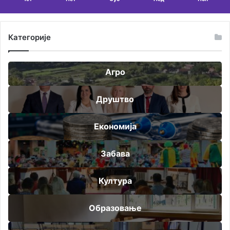
Категорије
Агро
Друштво
Економија
Забава
Култура
Образовање