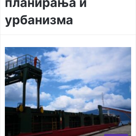
планирања и
урбанизма