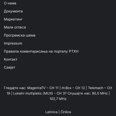
О нама
Документа
Маркетинг
Мали огласи
Програмска шема
Impressum
Правила коментарисања на порталу РТХН
Контакт
Савјет
Гледајте нас: MagentaTV – CH 11 | m:Box – CH 12 | Telemach – CH
19 | Lokalni multipleks (MUX) - CH 37 Слушајте нас: 90,0 MHz |
102,7 MHz
Latinica
|
Ćirilica