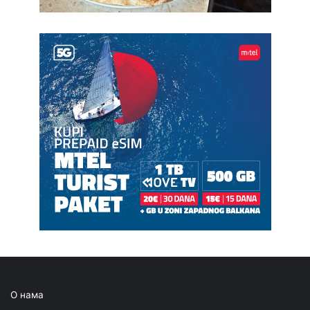
О нама