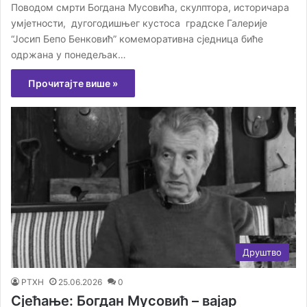
Поводом смрти Богдана Мусовића, скулптора, историчара
умјетности, дугогодишњег кустоса градске Галерије
“Јосип Бепо Бенковић” комеморативна сједница биће
одржана у понедељак…
Прочитајте више »
Друштво
РТХН
25.06.2026
0
Сјећање: Богдан Мусовић – вајар