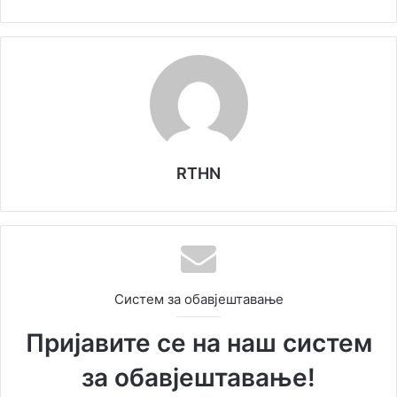
RTHN
Систем за обавјештавање
Пријавите се на наш систем
за обавјештавање!