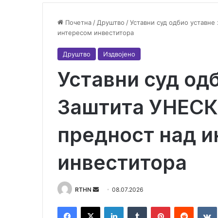
Почетна
/
Друштво
/
Уставни суд одбио уставне
интересом инвеститора
Друштво
Издвојено
Уставни суд од
Заштита УНЕСК
предност над 
инвеститора
RTHN
S
08.07.2026
e
Facebook
X
LinkedIn
Tumblr
Pinterest
Reddit
VK
n