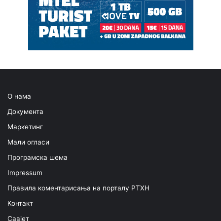
О нама
Документа
Маркетинг
Мали огласи
Програмска шема
Impressum
Правила коментарисања на порталу РТХН
Контакт
Савјет