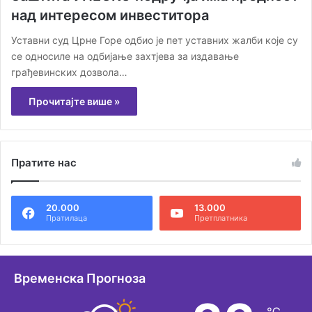
над интересом инвеститора
Уставни суд Црне Горе одбио је пет уставних жалби које су
се односиле на одбијање захтјева за издавање
грађевинских дозвола…
Прочитајте више »
Пратите нас
20.000
13.000
Пратилаца
Претплатника
Временска Прогноза