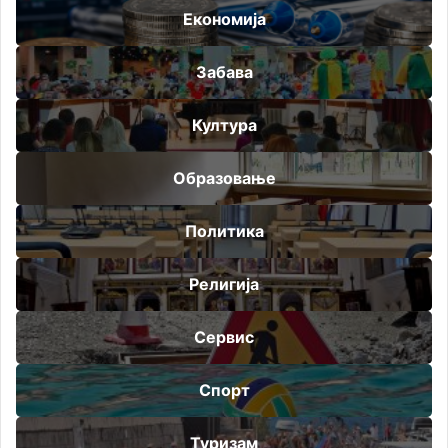
Економија
Забава
Култура
Образовање
Политика
Религија
Сервис
Спорт
Туризам