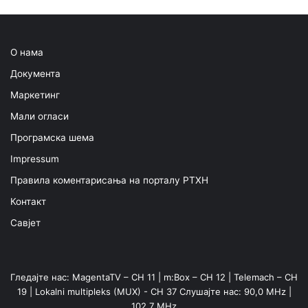
О нама
Документа
Маркетинг
Мали огласи
Програмска шема
Impressum
Правила коментарисања на порталу РТХН
Контакт
Савјет
Гледајте нас: MagentaTV – CH 11 | m:Box – CH 12 | Telemach – CH
19 | Lokalni multipleks (MUX) - CH 37 Слушајте нас: 90,0 MHz |
102,7 MHz