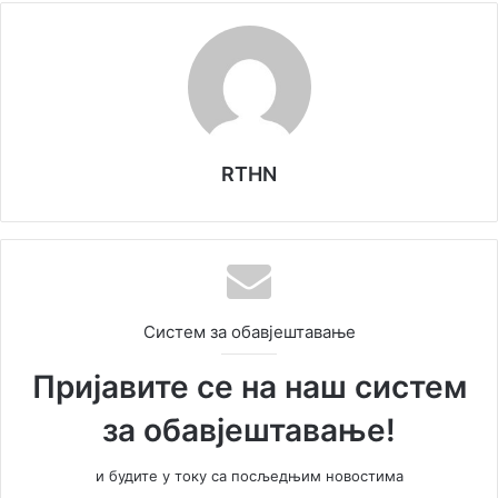
RTHN
Систем за обавјештавање
Пријавите се на наш систем
за обавјештавање!
и будите у току са посљедњим новостима