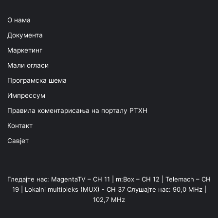
О нама
Документа
Маркетинг
Мали огласи
Програмска шема
Импрессум
Правила коментарисања на порталу РТХН
Контакт
Савјет
Гледајте нас: MagentaTV – CH 11 | m:Box – CH 12 | Telemach – CH
19 | Lokalni multipleks (MUX) - CH 37 Слушајте нас: 90,0 MHz |
102,7 MHz