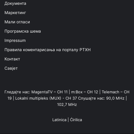
Документа
Маркетинг
Мали огласи
Програмска шема
Impressum
Правила коментарисања на порталу РТХН
Контакт
Савјет
Гледајте нас: MagentaTV – CH 11 | m:Box – CH 12 | Telemach – CH
19 | Lokalni multipleks (MUX) - CH 37 Слушајте нас: 90,0 MHz |
102,7 MHz
Latinica
|
Ćirilica