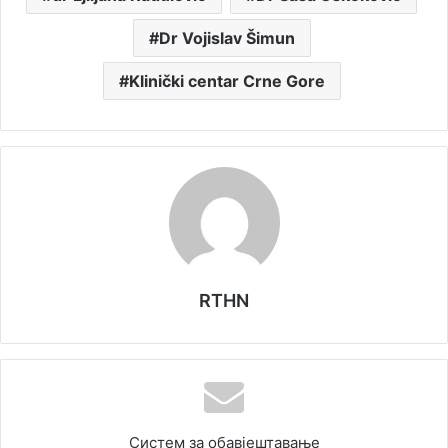
Dr Vojislav Šimun
Klinički centar Crne Gore
RTHN
Систем за обавјештавање