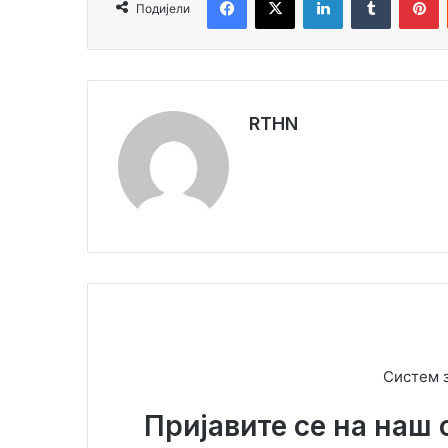
Подијели
RTHN
Систем 
Пријавите се на наш 