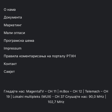
О нама
Документа
Маркетинг
Мали огласи
Програмска шема
Impressum
Правила коментарисања на порталу РТХН
Контакт
Савјет
Гледајте нас: MagentaTV – CH 11 | m:Box – CH 12 | Telemach – CH
19 | Lokalni multipleks (MUX) - CH 37 Слушајте нас: 90,0 MHz |
102,7 MHz