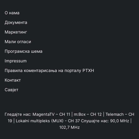
О нама
Документа
Маркетинг
Мали огласи
Програмска шема
Impressum
Правила коментарисања на порталу РТХН
Контакт
Савјет
Гледајте нас: MagentaTV – CH 11 | m:Box – CH 12 | Telemach – CH
19 | Lokalni multipleks (MUX) - CH 37 Слушајте нас: 90,0 MHz |
102,7 MHz