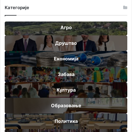
Категорије
Агро
Друштво
Економија
Забава
Култура
Образовање
Политика