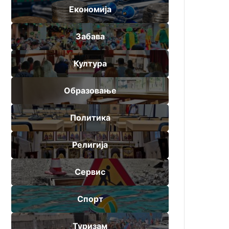
Економија
Забава
Култура
Образовање
Политика
Религија
Сервис
Спорт
Туризам