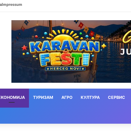
ca
Impressum
ЕКОНОМИЈА
ТУРИЗАМ
АГРО
КУЛТУРА
СЕРВИС