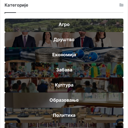
Категорије
Агро
Друштво
Економија
Забава
Култура
Образовање
Политика