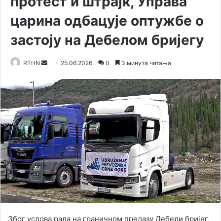
протест и штрајк, Управа
царина одбацује оптужбе о
застоју на Дебелом бријегу
RTHN
S
25.06.2026
0
3 минута читања
e
n
d
a
n
e
m
a
i
l
Због услова рада на граничном прелазу Дебели бријег,