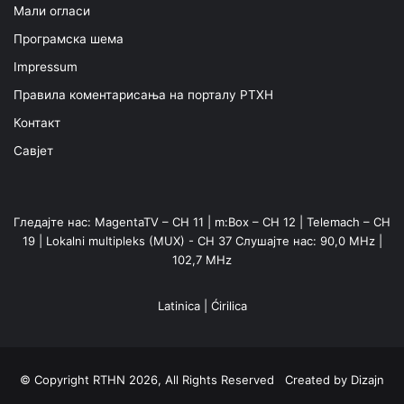
Мали огласи
Програмска шема
Impressum
Правила коментарисања на порталу РТХН
Контакт
Савјет
Гледајте нас: MagentaTV – CH 11 | m:Box – CH 12 | Telemach – CH
19 | Lokalni multipleks (MUX) - CH 37 Слушајте нас: 90,0 MHz |
102,7 MHz
Latinica
|
Ćirilica
© Copyright RTHN 2026, All Rights Reserved Created by
Dizajn