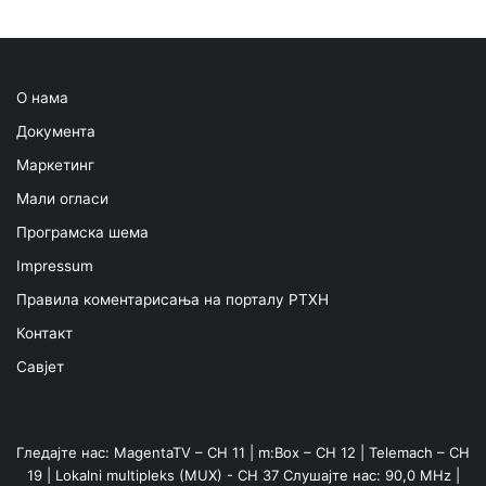
О нама
Документа
Маркетинг
Мали огласи
Програмска шема
Impressum
Правила коментарисања на порталу РТХН
Контакт
Савјет
Гледајте нас: MagentaTV – CH 11 | m:Box – CH 12 | Telemach – CH
19 | Lokalni multipleks (MUX) - CH 37 Слушајте нас: 90,0 MHz |