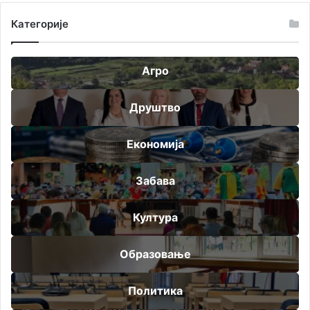
Категорије
Агро
Друштво
Економија
Забава
Култура
Образовање
Политика