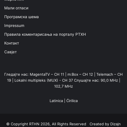
Мали огласи
Програмска шема
Impressum
Правила коментарисања на порталу РТХН
Контакт
Савјет
Гледајте нас: MagentaTV – CH 11 | m:Box – CH 12 | Telemach – CH
19 | Lokalni multipleks (MUX) - CH 37 Слушајте нас: 90,0 MHz |
102,7 MHz
Latinica
|
Ćirilica
© Copyright RTHN 2026, All Rights Reserved Created by
Dizajn