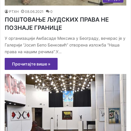
РТХН
08.06.2021
0
ПОШТОВАЊЕ ЉУДСKИХ ПРАВА НЕ
ПОЗНАЈЕ ГРАНИЦЕ
У организацији Амбасаде Мексика у Београду, вечерас је у
Галерији “Јосип Бепо Бенковић” отворена изложба “Наша
права на нашим речима”.У…
Прочитајте више »