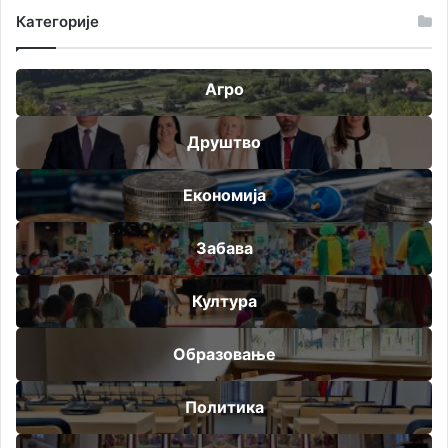
Категорије
Агро
Друштво
Економија
Забава
Култура
Образовање
Политика