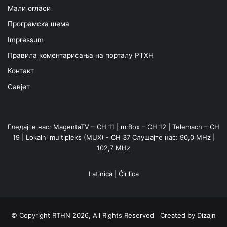
Мали огласи
Програмска шема
Impressum
Правила коментарисања на порталу РТХН
Контакт
Савјет
Гледајте нас: MagentaTV – CH 11 | m:Box – CH 12 | Telemach – CH
19 | Lokalni multipleks (MUX) - CH 37 Слушајте нас: 90,0 MHz |
102,7 MHz
Latinica
|
Ćirilica
© Copyright RTHN 2026, All Rights Reserved Created by
Dizajn