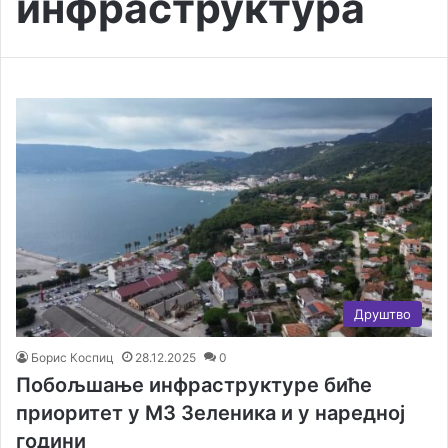
инфраструктура
Друштво
Борис Коспиц
28.12.2025
0
Побољшање инфраструктуре биће
приоритет у МЗ Зеленика и у наредној
години