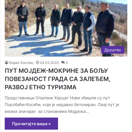
Друштво
Борис Коспиц
24.02.2022
0
ПУТ МОЈДЕЖ-МОКРИНЕ ЗА БОЉУ
ПОВЕЗАНОСТ ГРАДА СА ЗАЛЕЂЕМ,
РАЗВОЈ ЕТНО ТУРИЗМА
Представници Општине Херцег Нови обишли су пут
Поробићи-Косићи, који је недавно бетониран. Овај пут је
веома значајан за становнике Мојдежа…
Прочитајте више »