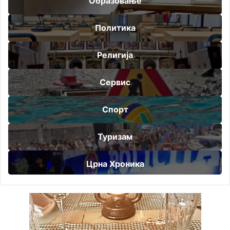
Образовање
Политика
Религија
Сервис
Спорт
Туризам
Црна Хроника