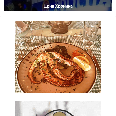
Црна Хроника