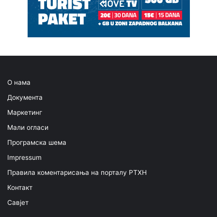
О нама
Документа
Маркетинг
Мали огласи
Програмска шема
Impressum
Правила коментарисања на порталу РТХН
Контакт
Савјет