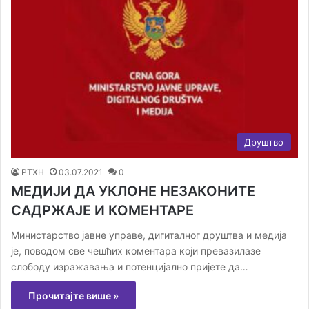
Друштво
РТХН
03.07.2021
0
МЕДИЈИ ДА УКЛОНЕ НЕЗАКОНИТЕ
САДРЖАЈЕ И КОМЕНТАРЕ
Министарство јавне управе, дигиталног друштва и медија
је, поводом све чешћих коментара који превазилазе
слободу изражавања и потенцијално пријете да…
Прочитајте више »