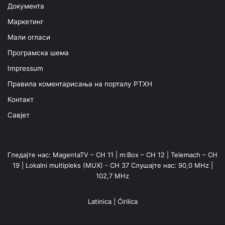
Документа
Маркетинг
Мали огласи
Програмска шема
Impressum
Правила коментарисања на порталу РТХН
Контакт
Савјет
Гледајте нас: MagentaTV – CH 11 | m:Box – CH 12 | Telemach – CH
19 | Lokalni multipleks (MUX) - CH 37 Слушајте нас: 90,0 MHz |
102,7 MHz
Latinica
|
Ćirilica