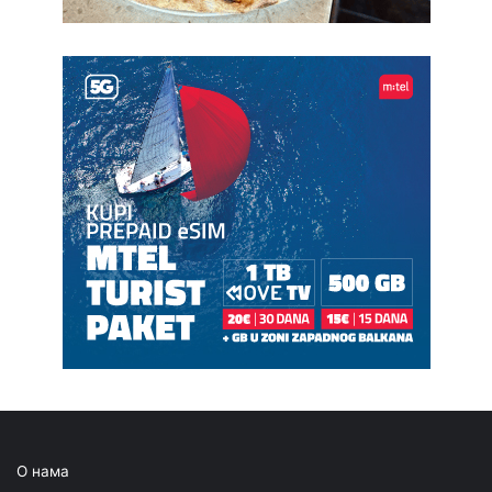
О нама