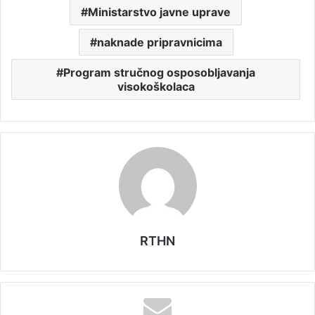
Ministarstvo javne uprave
naknade pripravnicima
Program stručnog osposobljavanja
visokoškolaca
RTHN