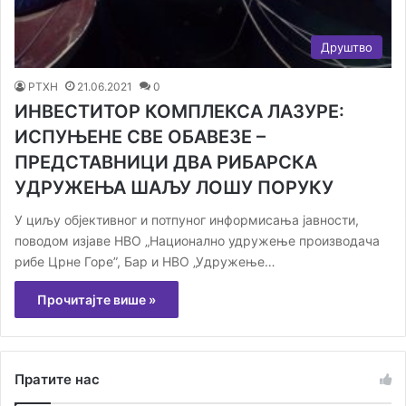
Друштво
РТХН
21.06.2021
0
ИНВЕСТИТОР КОМПЛЕКСА ЛАЗУРЕ:
ИСПУЊЕНЕ СВЕ ОБАВЕЗЕ –
ПРЕДСТАВНИЦИ ДВА РИБАРСКА
УДРУЖЕЊА ШАЉУ ЛОШУ ПОРУКУ
У циљу објективног и потпуног информисања јавности,
поводом изјаве НВО „Национално удружење производача
рибе Црне Горе”, Бар и НВО „Удружење…
Прочитајте више »
Пратите нас