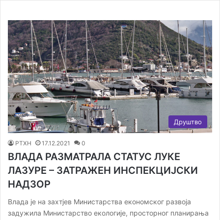
Друштво
РТХН
17.12.2021
0
ВЛАДА РАЗМАТРАЛА СТАТУС ЛУКЕ
ЛАЗУРЕ – ЗАТРАЖЕН ИНСПЕКЦИЈСКИ
НАДЗОР
Влада је на захтјев Министарства економског развоја
задужила Министарство екологије, просторног планирања