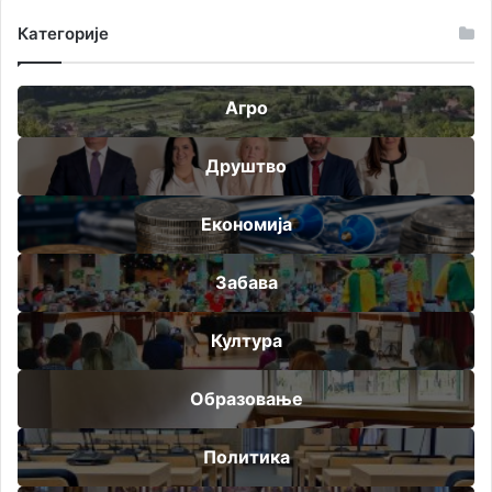
Категорије
Агро
Друштво
Економија
Забава
Култура
Образовање
Политика