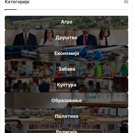
Категорије
Агро
Друштво
Економија
Забава
Култура
Образовање
Политика
Религија