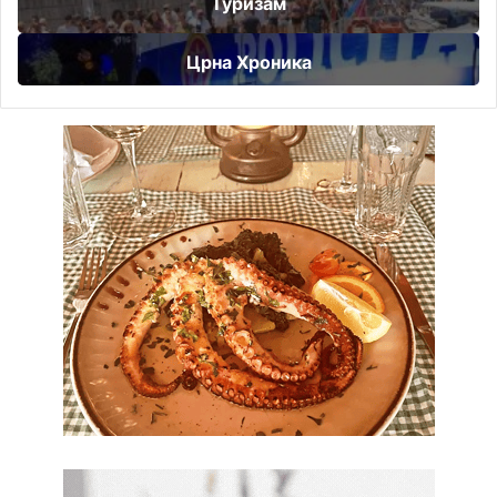
Туризам
Црна Хроника