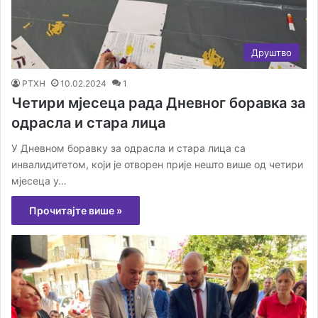
Друштво
РТХН
10.02.2024
1
Четири мјесеца рада Дневног боравка за
одрасла и стара лица
У Дневном боравку за одрасла и стара лица са
инвалидитетом, који је отворен прије нешто више од четири
мјесеца у…
Прочитајте више »