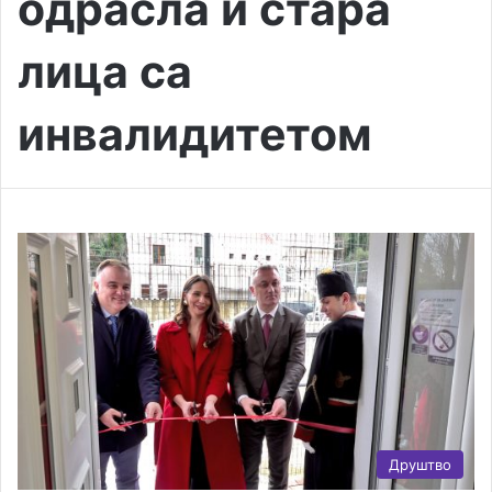
одрасла и стара
лица са
инвалидитетом
Друштво