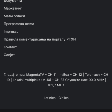
Документа
Маркетинг
Мали огласи
Програмска шема
Impressum
Правила коментарисања на порталу РТХН
Контакт
Савјет
Гледајте нас: MagentaTV – CH 11 | m:Box – CH 12 | Telemach – CH
19 | Lokalni multipleks (MUX) - CH 37 Слушајте нас: 90,0 MHz |
102,7 MHz
Latinica
|
Ćirilica