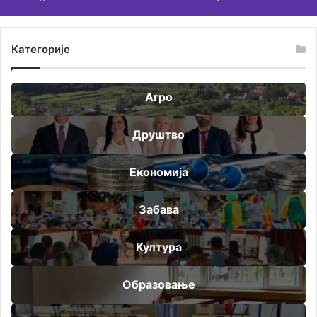
Категорије
Агро
Друштво
Економија
Забава
Култура
Образовање