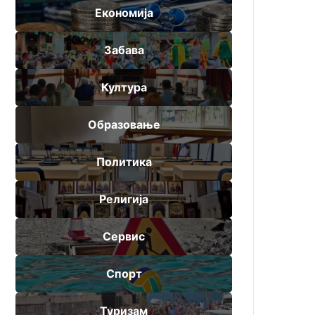
Економија
Забава
Култура
Образовање
Политика
Религија
Сервис
Спорт
Туризам