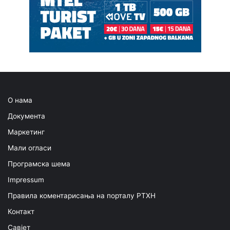
О нама
Документа
Маркетинг
Мали огласи
Програмска шема
Impressum
Правила коментарисања на порталу РТХН
Контакт
Савјет