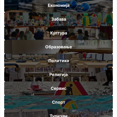
Економија
Забава
Култура
Образовање
Политика
Религија
Сервис
Спорт
Туризам