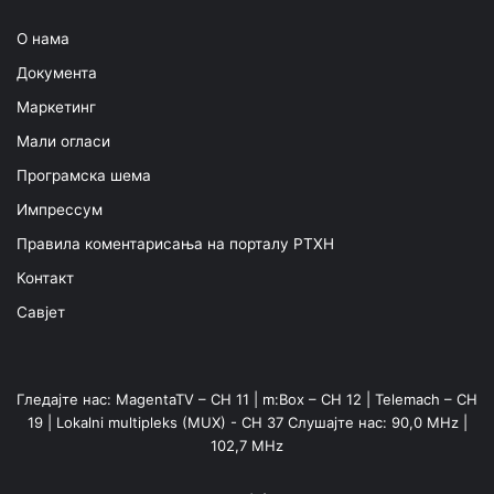
О нама
Документа
Маркетинг
Мали огласи
Програмска шема
Импрессум
Правила коментарисања на порталу РТХН
Контакт
Савјет
Гледајте нас: MagentaTV – CH 11 | m:Box – CH 12 | Telemach – CH
19 | Lokalni multipleks (MUX) - CH 37 Слушајте нас: 90,0 MHz |
102,7 MHz