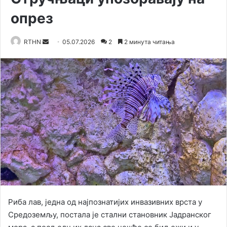
опрез
RTHN
S
05.07.2026
2
2 минута читања
e
n
d
a
n
e
m
a
i
l
Риба лав, једна од најпознатијих инвазивних врста у
Средоземљу, постала је стални становник Јадранског