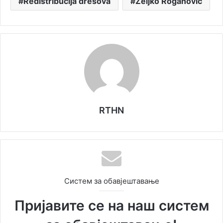
Redistribucija dresova
Željko Roganović
RTHN
Систем за обавјештавање
Пријавите се на наш систем