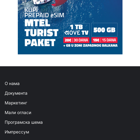
О нама
Документа
Маркетинг
Мали огласи
Програмска шема
Импрессум