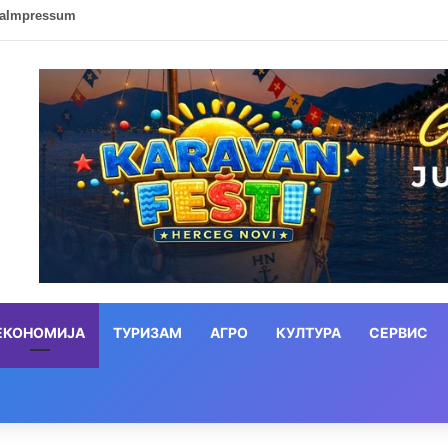
ca
Impressum
ЕКОНОМИЈА
ТУРИЗАМ
АГРО
КУЛТУРА
СЕРВИС