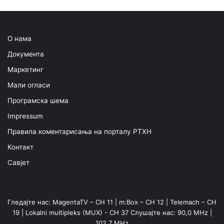
О нама
Документа
Маркетинг
Мали огласи
Програмска шема
Impressum
Правила коментарисања на порталу РТХН
Контакт
Савјет
Гледајте нас: MagentaTV – CH 11 | m:Box – CH 12 | Telemach – CH
19 | Lokalni multipleks (MUX) - CH 37 Слушајте нас: 90,0 MHz |
102,7 MHz