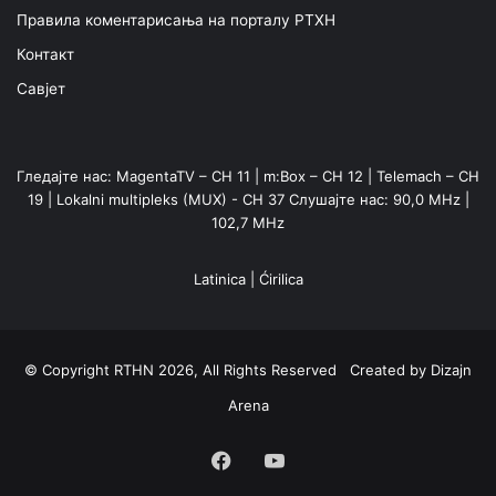
Правила коментарисања на порталу РТХН
Контакт
Савјет
Гледајте нас: MagentaTV – CH 11 | m:Box – CH 12 | Telemach – CH
19 | Lokalni multipleks (MUX) - CH 37 Слушајте нас: 90,0 MHz |
102,7 MHz
Latinica
|
Ćirilica
© Copyright RTHN 2026, All Rights Reserved Created by
Dizajn
Arena
Facebook
YouTube