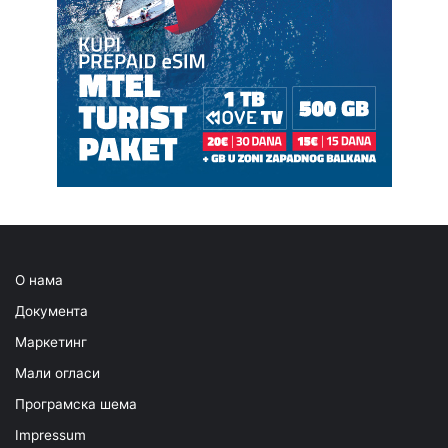
О нама
Документа
Маркетинг
Мали огласи
Програмска шема
Impressum