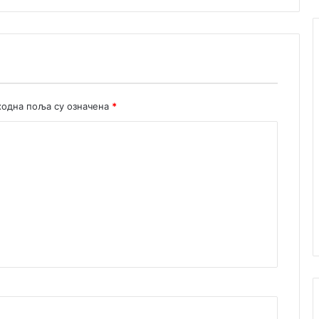
а
одна поља су означена
*