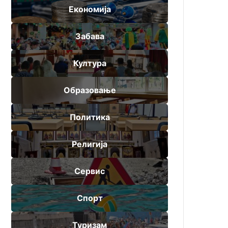
Економија
Забава
Култура
Образовање
Политика
Религија
Сервис
Спорт
Туризам