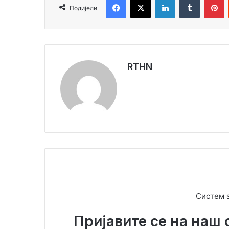
Подијели
RTHN
Систем 
Пријавите се на наш 