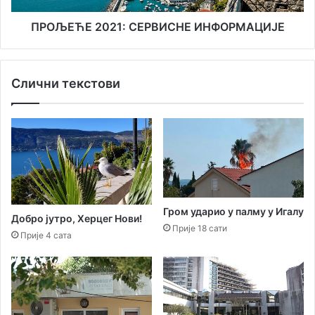
ПРОЉЕЋЕ 2021: СЕРВИСНЕ ИНФОРМАЦИЈЕ
Слични текстови
Гром ударио у палму у Игалу
Добро јутро, Херцег Нови!
Прије 18 сати
Прије 4 сата