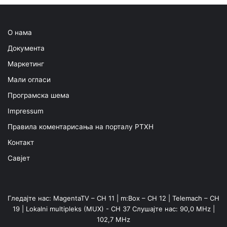
О нама
Документа
Маркетинг
Мали огласи
Програмска шема
Impressum
Правила коментарисања на порталу РТХН
Контакт
Савјет
Гледајте нас: MagentaTV – CH 11 | m:Box – CH 12 | Telemach – CH
19 | Lokalni multipleks (MUX) - CH 37 Слушајте нас: 90,0 MHz |
102,7 MHz