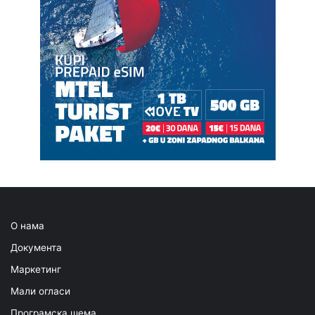
О нама
Документа
Маркетинг
Мали огласи
Програмска шема