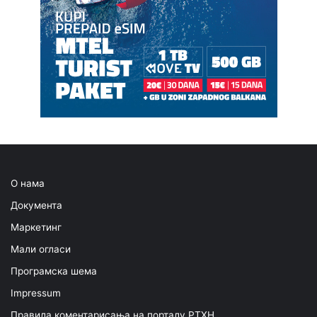
О нама
Документа
Маркетинг
Мали огласи
Програмска шема
Impressum
Правила коментарисања на порталу РТХН