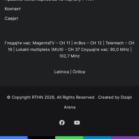
Контакт
Савјет
Гледајте нас: MagentaTV – CH 11 | m:Box – CH 12 | Telemach – CH
19 | Lokalni multipleks (MUX) - CH 37 Слушајте нас: 90,0 MHz |
102,7 MHz
Latinica
|
Ćirilica
© Copyright RTHN 2026, All Rights Reserved Created by
Dizajn
Arena
Facebook
YouTube