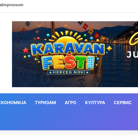
ca
Impressum
ЕКОНОМИЈА
ТУРИЗАМ
АГРО
КУЛТУРА
СЕРВИС