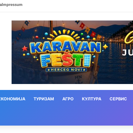
ca
Impressum
ЕКОНОМИЈА
ТУРИЗАМ
АГРО
КУЛТУРА
СЕРВИС