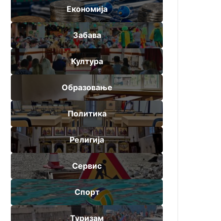
Економија
Забава
Култура
Образовање
Политика
Религија
Сервис
Спорт
Туризам